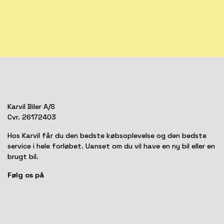
Karvil Biler A/S
Cvr. 26172403
Hos Karvil får du den bedste købsoplevelse og den bedste
service i hele forløbet. Uanset om du vil have en ny bil eller en
brugt bil.
Følg os på