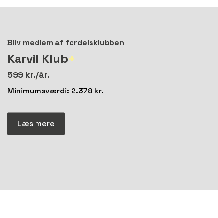
Bliv medlem af fordelsklubben
Karvil Klub
+
599 kr./år.
Minimumsværdi: 2.378 kr.
Læs mere