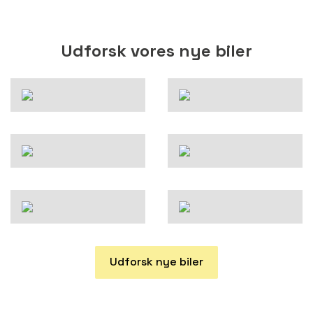
Udforsk vores nye biler
Udforsk nye biler