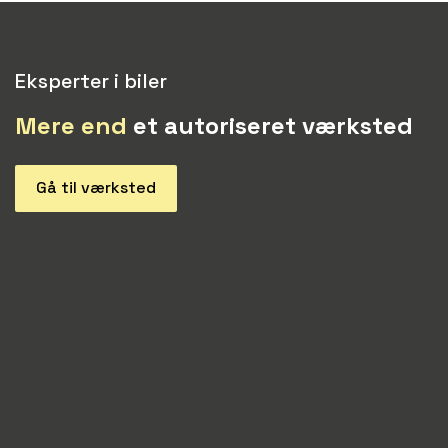
Eksperter i biler
Mere end
et autoriseret værksted
Gå til værksted