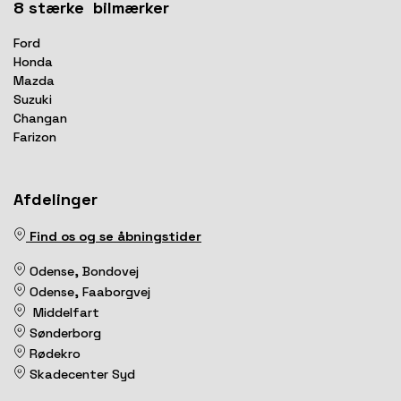
8 stærke
bilmærker
Ford
Honda
Mazda
Suzuki
Changan
Farizon
Afdelinger
Find os og se åbningstider
Odense, Bondovej
Odense, Faaborgvej
Middelfart
Sønderborg
Rødekro
Skadecenter Syd